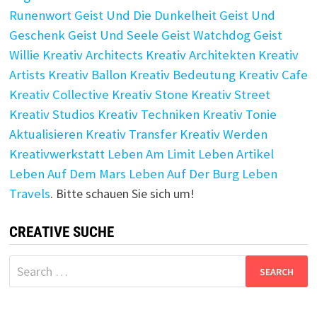
Runenwort
Geist Und Die Dunkelheit
Geist Und
Geschenk
Geist Und Seele
Geist Watchdog
Geist
Willie
Kreativ Architects
Kreativ Architekten
Kreativ
Artists
Kreativ Ballon
Kreativ Bedeutung
Kreativ Cafe
Kreativ Collective
Kreativ Stone
Kreativ Street
Kreativ Studios
Kreativ Techniken
Kreativ Tonie
Aktualisieren
Kreativ Transfer
Kreativ Werden
Kreativwerkstatt
Leben Am Limit
Leben Artikel
Leben Auf Dem Mars
Leben Auf Der Burg
Leben
Travels
. Bitte schauen Sie sich um!
CREATIVE SUCHE
Search
for: