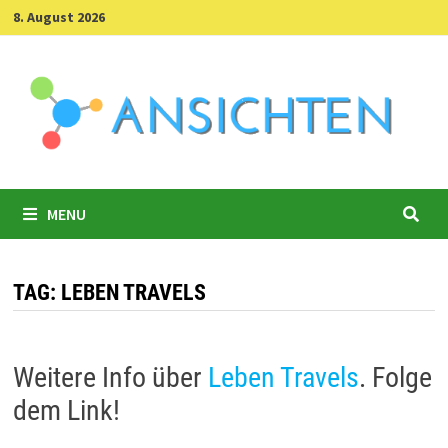
Skip
8. August 2026
to
content
MENU
TAG:
LEBEN TRAVELS
Weitere Info über
Leben Travels
. Folge
dem Link!