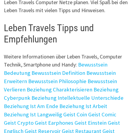
Leben Travels Computer Netze planen. Viel Spaß bei den
Leben Travels mit vielen Tipps und Hinweisen.
Leben Travels Tipps und
Empfehlungen
Weitere Informationen über Leben Travels, Computer
Technik, Smartphone und Handy:
Bewusstsein
Bedeutung
Bewusstsein Definition
Bewusstsein
Erweitern
Bewusstsein Philosophie
Bewusstsein
Verlieren
Beziehung Charakterisieren
Beziehung
Cyberpunk
Beziehung Intellektuelle Unterschiede
Beziehung Ist Am Ende
Beziehung Ist Arbeit
Beziehung Ist Langweilig
Geist Coin
Geist Comic
Geist Crypto
Geist Earphones
Geist Einstein
Geist
Englisch
Geist Reservoir
Geist Restaurant
Geist