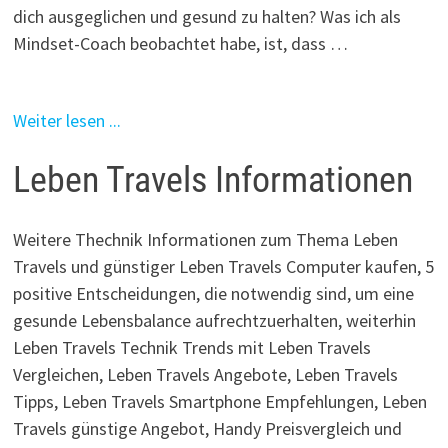
dich ausgeglichen und gesund zu halten? Was ich als
Mindset-Coach beobachtet habe, ist, dass …
Weiter lesen ...
Leben Travels Informationen
Weitere Thechnik Informationen zum Thema Leben
Travels und günstiger Leben Travels Computer kaufen, 5
positive Entscheidungen, die notwendig sind, um eine
gesunde Lebensbalance aufrechtzuerhalten, weiterhin
Leben Travels Technik Trends mit Leben Travels
Vergleichen, Leben Travels Angebote, Leben Travels
Tipps, Leben Travels Smartphone Empfehlungen, Leben
Travels günstige Angebot, Handy Preisvergleich und