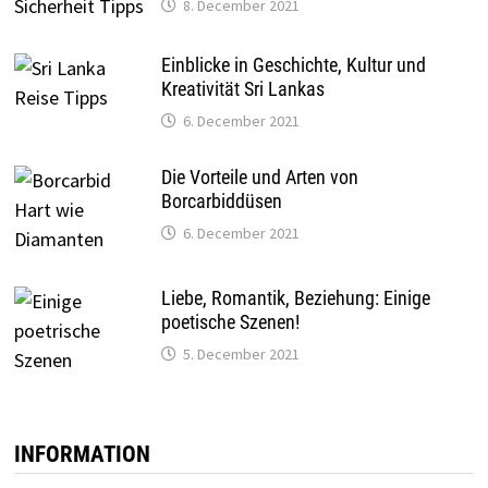
8. December 2021
Einblicke in Geschichte, Kultur und
Kreativität Sri Lankas
6. December 2021
Die Vorteile und Arten von
Borcarbiddüsen
6. December 2021
Liebe, Romantik, Beziehung: Einige
poetische Szenen!
5. December 2021
INFORMATION