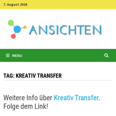
Skip
7. August 2026
to
content
MENU
TAG:
KREATIV TRANSFER
Weitere Info über
Kreativ Transfer
.
Folge dem Link!