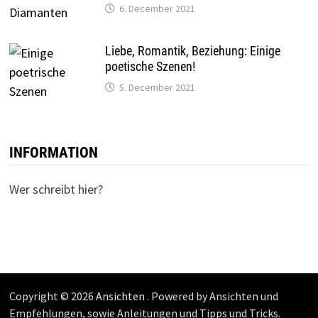
6. December 2021
Liebe, Romantik, Beziehung: Einige
poetische Szenen!
5. December 2021
INFORMATION
Wer schreibt hier?
Copyright © 2026
Ansichten
. Powered by Ansichten und
Empfehlungen, sowie Anleitungen und Tipps und Tricks.