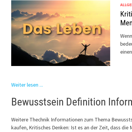
ALLGE
Krit
Men
Wenn 
bedeu
eine
Weiter lesen ...
Bewusstsein Definition Info
Weitere Thechnik Informationen zum Thema Bewusstse
kaufen, Kritisches Denken: Ist es an der Zeit, dass die