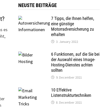
NEUSTE BEITRÄGE
t?
7 Tipps, die Ihnen helfen,
eine günstige
Motorradversicherung zu
s es
erhalten
ht,
3. January 2022
6 Funktionen, auf die Sie bei
der Auswahl eines Image-
Hosting-Dienstes achten
sollten
9. December 2021
10 Effektive
Listenstrukturtechniken
ter
8. December 2021
n