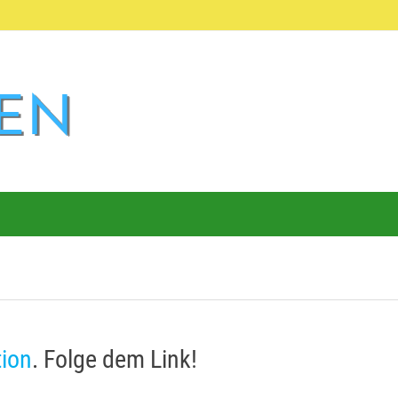
tion
. Folge dem Link!