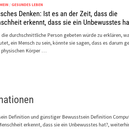
MEIN
/
GESUNDES LEBEN
isches Denken: Ist es an der Zeit, dass die
schheit erkennt, dass sie ein Unbewusstes ha
die durchschnittliche Person gebeten würde zu erklären, wa
tet, ein Mensch zu sein, könnte sie sagen, dass es darum ge
n physischen Körper …
rmationen
in Definition und günstiger Bewusstsein Definition Compu
 Menschheit erkennt, dass sie ein Unbewusstes hat?, weiterhi