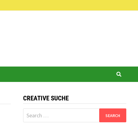
CREATIVE SUCHE
Search
for: