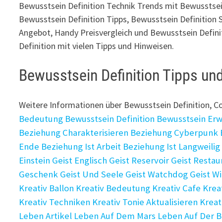
Bewusstsein Definition Technik Trends mit Bewusstsein
Bewusstsein Definition Tipps, Bewusstsein Definitio
Angebot, Handy Preisvergleich und Bewusstsein Defini
Definition mit vielen Tipps und Hinweisen.
Bewusstsein Definition Tipps u
Weitere Informationen über Bewusstsein Definition, 
Bedeutung
Bewusstsein Definition
Bewusstsein Erw
Beziehung Charakterisieren
Beziehung Cyberpunk
Ende
Beziehung Ist Arbeit
Beziehung Ist Langweilig
Einstein
Geist Englisch
Geist Reservoir
Geist Restau
Geschenk
Geist Und Seele
Geist Watchdog
Geist Wi
Kreativ Ballon
Kreativ Bedeutung
Kreativ Cafe
Krea
Kreativ Techniken
Kreativ Tonie Aktualisieren
Kreat
Leben Artikel
Leben Auf Dem Mars
Leben Auf Der 