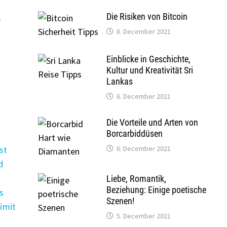
Die Risiken von Bitcoin
e
8. December 2021
Einblicke in Geschichte,
Kultur und Kreativität Sri
Lankas
6. December 2021
Die Vorteile und Arten von
Borcarbiddüsen
m
st
6. December 2021
d
Liebe, Romantik,
Beziehung: Einige poetische
s
Szenen!
imit
5. December 2021