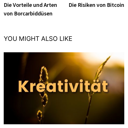
post:
p
Die Vorteile und Arten
Die Risiken von Bitcoin
navigation
von Borcarbiddüsen
YOU MIGHT ALSO LIKE