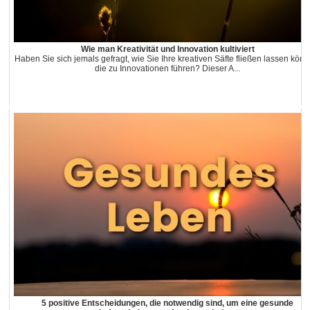
Wie man Kreativität und Innovation kultiviert
Haben Sie sich jemals gefragt, wie Sie Ihre kreativen Säfte fließen lassen könn
die zu Innovationen führen? Dieser A...
5 positive Entscheidungen, die notwendig sind, um eine gesunde