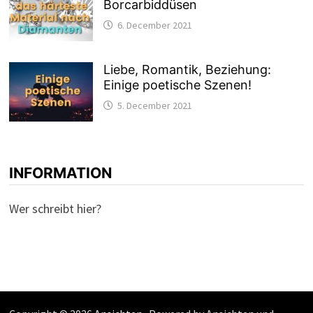
Borcarbiddüsen
6. December 2021
Liebe, Romantik, Beziehung:
Einige poetische Szenen!
5. December 2021
INFORMATION
Wer schreibt hier?