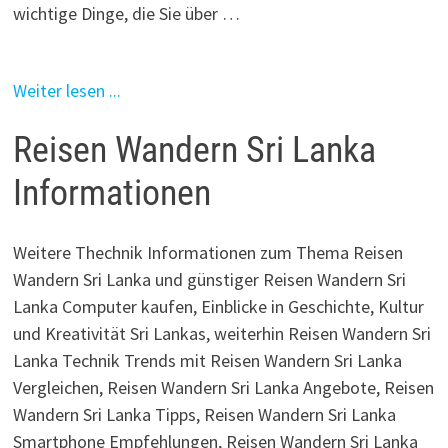
wichtige Dinge, die Sie über …
Weiter lesen ...
Reisen Wandern Sri Lanka
Informationen
Weitere Thechnik Informationen zum Thema Reisen
Wandern Sri Lanka und günstiger Reisen Wandern Sri
Lanka Computer kaufen, Einblicke in Geschichte, Kultur
und Kreativität Sri Lankas, weiterhin Reisen Wandern Sri
Lanka Technik Trends mit Reisen Wandern Sri Lanka
Vergleichen, Reisen Wandern Sri Lanka Angebote, Reisen
Wandern Sri Lanka Tipps, Reisen Wandern Sri Lanka
Smartphone Empfehlungen, Reisen Wandern Sri Lanka