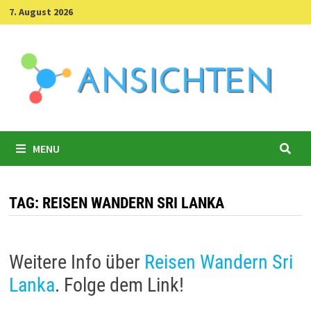
Skip
7. August 2026
to
content
MENU
TAG:
REISEN WANDERN SRI LANKA
Weitere Info über
Reisen Wandern Sri
Lanka
. Folge dem Link!