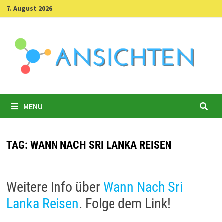
Skip
7. August 2026
to
content
MENU
TAG:
WANN NACH SRI LANKA REISEN
Weitere Info über
Wann Nach Sri
Lanka Reisen
. Folge dem Link!