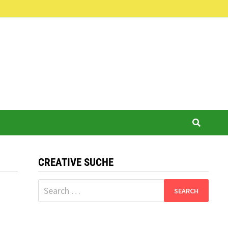
CREATIVE SUCHE
Search
for: