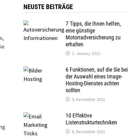
NEUSTE BEITRÄGE
7 Tipps, die Ihnen helfen,
eine günstige
Motorradversicherung zu
n,
erhalten
ie
3. January 2022
6 Funktionen, auf die Sie bei
der Auswahl eines Image-
Hosting-Dienstes achten
sollten
9. December 2021
10 Effektive
Listenstrukturtechniken
ung
8. December 2021