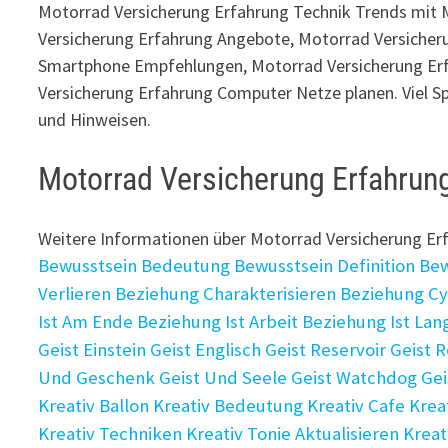
Motorrad Versicherung Erfahrung Technik Trends mit 
Versicherung Erfahrung Angebote, Motorrad Versicher
Smartphone Empfehlungen, Motorrad Versicherung Erf
Versicherung Erfahrung Computer Netze planen. Viel S
und Hinweisen.
Motorrad Versicherung Erfahrun
Weitere Informationen über Motorrad Versicherung E
Bewusstsein Bedeutung
Bewusstsein Definition
Bew
Verlieren
Beziehung Charakterisieren
Beziehung C
Ist Am Ende
Beziehung Ist Arbeit
Beziehung Ist Lan
Geist Einstein
Geist Englisch
Geist Reservoir
Geist 
Und Geschenk
Geist Und Seele
Geist Watchdog
Gei
Kreativ Ballon
Kreativ Bedeutung
Kreativ Cafe
Krea
Kreativ Techniken
Kreativ Tonie Aktualisieren
Kreat