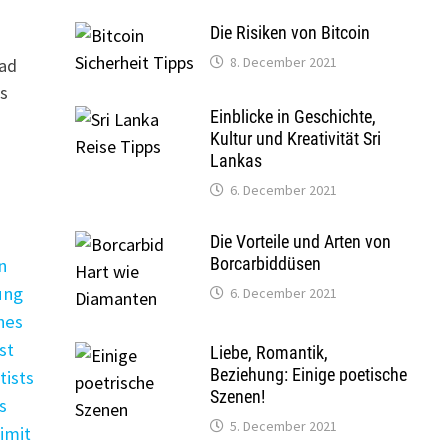
Die Risiken von Bitcoin
8. December 2021
rad
ps
Einblicke in Geschichte,
Kultur und Kreativität Sri
Lankas
6. December 2021
Die Vorteile und Arten von
Borcarbiddüsen
n
ung
6. December 2021
nes
st
Liebe, Romantik,
Beziehung: Einige poetische
tists
Szenen!
s
5. December 2021
imit