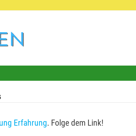
G
rung Erfahrung
. Folge dem Link!