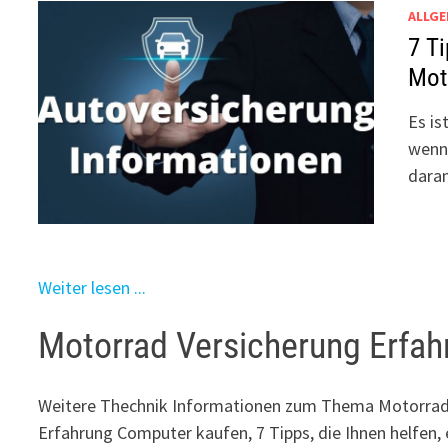
ALLGE
7 Ti
Mot
Es is
wenn 
daran
Weiter lesen ...
Motorrad Versicherung Erfah
Weitere Thechnik Informationen zum Thema Motorrad 
Erfahrung Computer kaufen, 7 Tipps, die Ihnen helfen,