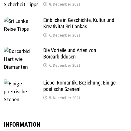
8. December 2021
Einblicke in Geschichte, Kultur und
Kreativität Sri Lankas
6. December 2021
Die Vorteile und Arten von
Borcarbiddüsen
6. December 2021
Liebe, Romantik, Beziehung: Einige
poetische Szenen!
5. December 2021
INFORMATION