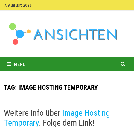
Skip
7. August 2026
to
content
MENU
TAG:
IMAGE HOSTING TEMPORARY
Weitere Info über
Image Hosting
Temporary
. Folge dem Link!