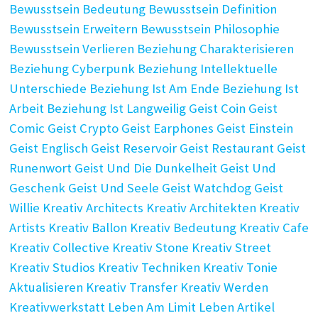
Bewusstsein Bedeutung
Bewusstsein Definition
Bewusstsein Erweitern
Bewusstsein Philosophie
Bewusstsein Verlieren
Beziehung Charakterisieren
Beziehung Cyberpunk
Beziehung Intellektuelle
Unterschiede
Beziehung Ist Am Ende
Beziehung Ist
Arbeit
Beziehung Ist Langweilig
Geist Coin
Geist
Comic
Geist Crypto
Geist Earphones
Geist Einstein
Geist Englisch
Geist Reservoir
Geist Restaurant
Geist
Runenwort
Geist Und Die Dunkelheit
Geist Und
Geschenk
Geist Und Seele
Geist Watchdog
Geist
Willie
Kreativ Architects
Kreativ Architekten
Kreativ
Artists
Kreativ Ballon
Kreativ Bedeutung
Kreativ Cafe
Kreativ Collective
Kreativ Stone
Kreativ Street
Kreativ Studios
Kreativ Techniken
Kreativ Tonie
Aktualisieren
Kreativ Transfer
Kreativ Werden
Kreativwerkstatt
Leben Am Limit
Leben Artikel