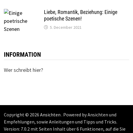
Liebe, Romantik, Beziehung: Einige
poetische Szenen!
5. December 2021
INFORMATION
Wer schreibt hier?
Copyright © 2026
Ansichten
. Powered by Ansichten und
Empfehlungen, sowie Anleitungen und Tipps und Tricks.
Version: 7.0.2 mit Seiten Inhalt über 6 Funktionen, auf die Sie