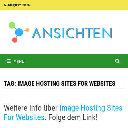
Skip
6. August 2026
to
content
MENU
TAG:
IMAGE HOSTING SITES FOR WEBSITES
Weitere Info über
Image Hosting Sites
For Websites
. Folge dem Link!