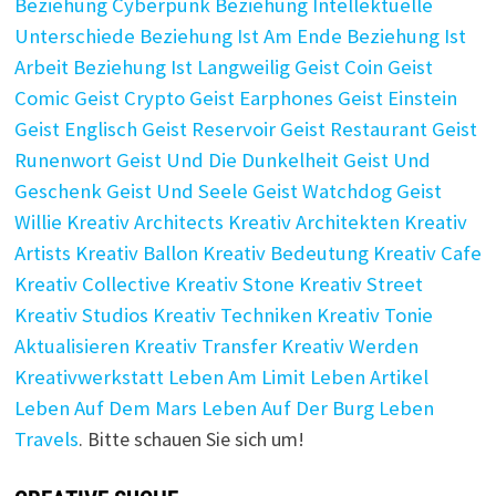
Beziehung Cyberpunk
Beziehung Intellektuelle
Unterschiede
Beziehung Ist Am Ende
Beziehung Ist
Arbeit
Beziehung Ist Langweilig
Geist Coin
Geist
Comic
Geist Crypto
Geist Earphones
Geist Einstein
Geist Englisch
Geist Reservoir
Geist Restaurant
Geist
Runenwort
Geist Und Die Dunkelheit
Geist Und
Geschenk
Geist Und Seele
Geist Watchdog
Geist
Willie
Kreativ Architects
Kreativ Architekten
Kreativ
Artists
Kreativ Ballon
Kreativ Bedeutung
Kreativ Cafe
Kreativ Collective
Kreativ Stone
Kreativ Street
Kreativ Studios
Kreativ Techniken
Kreativ Tonie
Aktualisieren
Kreativ Transfer
Kreativ Werden
Kreativwerkstatt
Leben Am Limit
Leben Artikel
Leben Auf Dem Mars
Leben Auf Der Burg
Leben
Travels
. Bitte schauen Sie sich um!