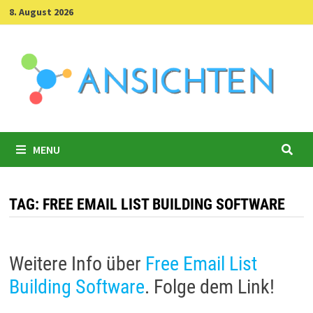
Skip
8. August 2026
to
content
MENU
TAG:
FREE EMAIL LIST BUILDING SOFTWARE
Weitere Info über
Free Email List
Building Software
. Folge dem Link!