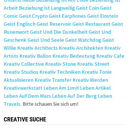
Arbeit
Beziehung Ist Langweilig
Geist Coin
Geist
Comic
Geist Crypto
Geist Earphones
Geist Einstein
Geist Englisch
Geist Reservoir
Geist Restaurant
Geist
Runenwort
Geist Und Die Dunkelheit
Geist Und
Geschenk
Geist Und Seele
Geist Watchdog
Geist
Willie
Kreativ Architects
Kreativ Architekten
Kreativ
Artists
Kreativ Ballon
Kreativ Bedeutung
Kreativ Cafe
Kreativ Collective
Kreativ Stone
Kreativ Street
Kreativ Studios
Kreativ Techniken
Kreativ Tonie
Aktualisieren
Kreativ Transfer
Kreativ Werden
Kreativwerkstatt
Leben Am Limit
Leben Artikel
Leben Auf Dem Mars
Leben Auf Der Burg
Leben
Travels
. Bitte schauen Sie sich um!
CREATIVE SUCHE