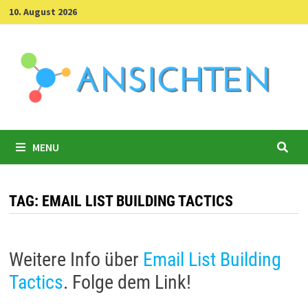
Skip
10. August 2026
to
content
MENU
TAG:
EMAIL LIST BUILDING TACTICS
Weitere Info über
Email List Building
Tactics
. Folge dem Link!