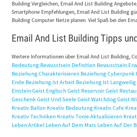
Building Vergleichen, Email And List Building Angebote,
Smartphone Empfehlungen, Email And List Building gün
Building Computer Netze planen. Viel Spaß bei den Emai
Email And List Building Tipps u
Weitere Informationen über Email And List Building,
Bedeutung
Bewusstsein Definition
Bewusstsein Erw
Beziehung Charakterisieren
Beziehung Cyberpunk
Ende
Beziehung Ist Arbeit
Beziehung Ist Langweilig
Einstein
Geist Englisch
Geist Reservoir
Geist Restau
Geschenk
Geist Und Seele
Geist Watchdog
Geist Wi
Kreativ Ballon
Kreativ Bedeutung
Kreativ Cafe
Krea
Kreativ Techniken
Kreativ Tonie Aktualisieren
Kreat
Leben Artikel
Leben Auf Dem Mars
Leben Auf Der 