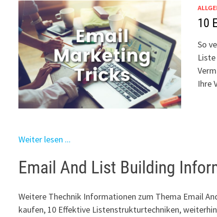
ALLGE
10 E
So ve
Liste
Verma
Ihre 
Weiter lesen ...
Email And List Building Info
Weitere Thechnik Informationen zum Thema Email And 
kaufen, 10 Effektive Listenstrukturtechniken, weiterhi