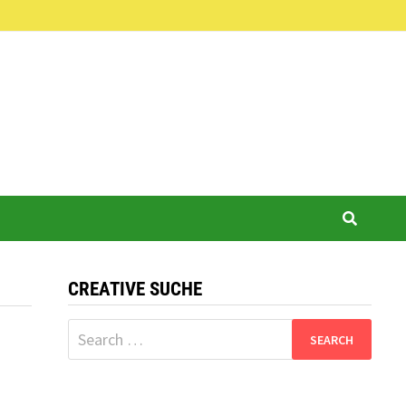
CREATIVE SUCHE
Search
for: