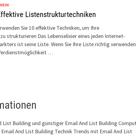
MEIN
ffektive Listenstrukturtechniken
rwenden Sie 10 effektive Techniken, um Ihre
 zu strukturieren Das Lebenselixier eines jeden Internet-
rkters ist seine Liste. Wenn Sie Ihre Liste richtig verwenden,
Verdienstmöglichkeit …
rmationen
List Building und günstiger Email And List Building Compu
n Email And List Building Technik Trends mit Email And List