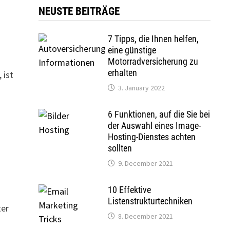
NEUSTE BEITRÄGE
7 Tipps, die Ihnen helfen,
eine günstige
Motorradversicherung zu
erhalten
 ist
3. January 2022
6 Funktionen, auf die Sie bei
der Auswahl eines Image-
Hosting-Dienstes achten
sollten
9. December 2021
10 Effektive
Listenstrukturtechniken
ter
8. December 2021