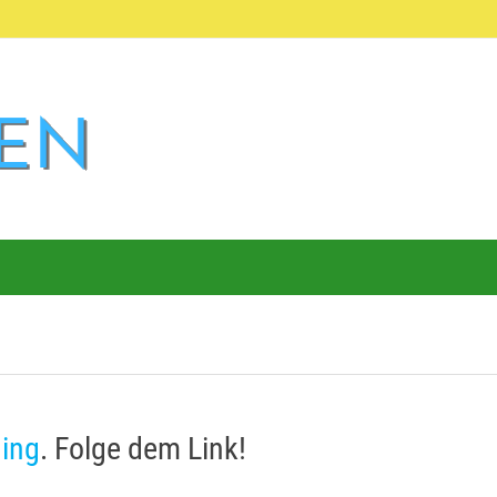
ding
. Folge dem Link!