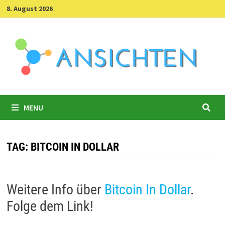
Skip
8. August 2026
to
content
MENU
TAG:
BITCOIN IN DOLLAR
Weitere Info über
Bitcoin In Dollar
.
Folge dem Link!