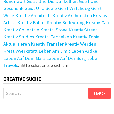
Runenwort
Geist Und Die Dunkelheit
Geist Und
Geschenk
Geist Und Seele
Geist Watchdog
Geist
Willie
Kreativ Architects
Kreativ Architekten
Kreativ
Artists
Kreativ Ballon
Kreativ Bedeutung
Kreativ Cafe
Kreativ Collective
Kreativ Stone
Kreativ Street
Kreativ Studios
Kreativ Techniken
Kreativ Tonie
Aktualisieren
Kreativ Transfer
Kreativ Werden
Kreativwerkstatt
Leben Am Limit
Leben Artikel
Leben Auf Dem Mars
Leben Auf Der Burg
Leben
Travels
. Bitte schauen Sie sich um!
CREATIVE SUCHE
Search
for: