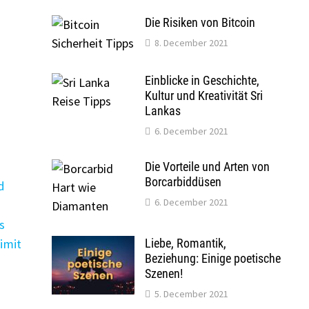
Die Risiken von Bitcoin
8. December 2021
Einblicke in Geschichte,
Kultur und Kreativität Sri
Lankas
6. December 2021
Die Vorteile und Arten von
Borcarbiddüsen
d
6. December 2021
s
imit
Liebe, Romantik,
Beziehung: Einige poetische
Szenen!
5. December 2021