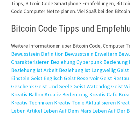
Tipps, Bitcoin Code Smartphone Empfehlungen, Bitcoin
Code Computer Netze planen. Viel Spaß bei den Bitcoin
Bitcoin Code Tipps und Empfehl
Weitere Informationen über Bitcoin Code, Computer 
Bewusstsein Definition
Bewusstsein Erweitern
Bewu
Charakterisieren
Beziehung Cyberpunk
Beziehung 
Beziehung Ist Arbeit
Beziehung Ist Langweilig
Geist
Einstein
Geist Englisch
Geist Reservoir
Geist Restau
Geschenk
Geist Und Seele
Geist Watchdog
Geist Wi
Kreativ Ballon
Kreativ Bedeutung
Kreativ Cafe
Krea
Kreativ Techniken
Kreativ Tonie Aktualisieren
Kreat
Leben Artikel
Leben Auf Dem Mars
Leben Auf Der 