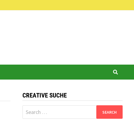
CREATIVE SUCHE
Search
for: