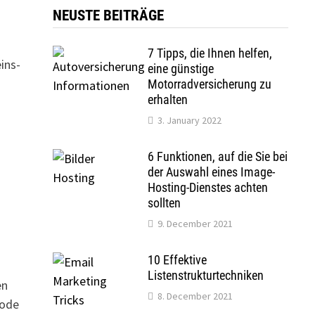
NEUSTE BEITRÄGE
7 Tipps, die Ihnen helfen,
ins-
eine günstige
Motorradversicherung zu
erhalten
3. January 2022
6 Funktionen, auf die Sie bei
der Auswahl eines Image-
Hosting-Dienstes achten
sollten
9. December 2021
10 Effektive
Listenstrukturtechniken
en
8. December 2021
Code