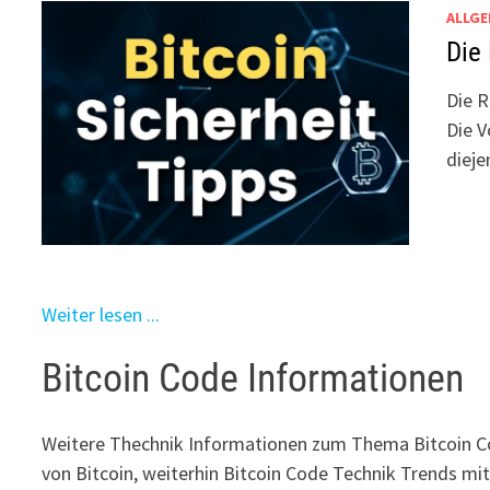
ALLGE
Die 
Die R
Die V
dieje
Weiter lesen ...
Bitcoin Code Informationen
Weitere Thechnik Informationen zum Thema Bitcoin Co
von Bitcoin, weiterhin Bitcoin Code Technik Trends mi