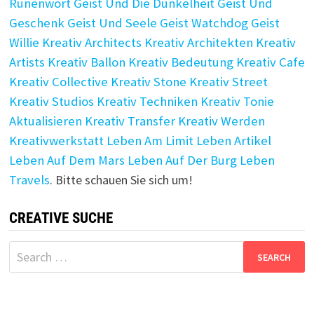
Runenwort
Geist Und Die Dunkelheit
Geist Und
Geschenk
Geist Und Seele
Geist Watchdog
Geist
Willie
Kreativ Architects
Kreativ Architekten
Kreativ
Artists
Kreativ Ballon
Kreativ Bedeutung
Kreativ Cafe
Kreativ Collective
Kreativ Stone
Kreativ Street
Kreativ Studios
Kreativ Techniken
Kreativ Tonie
Aktualisieren
Kreativ Transfer
Kreativ Werden
Kreativwerkstatt
Leben Am Limit
Leben Artikel
Leben Auf Dem Mars
Leben Auf Der Burg
Leben
Travels
. Bitte schauen Sie sich um!
CREATIVE SUCHE
Search
for: