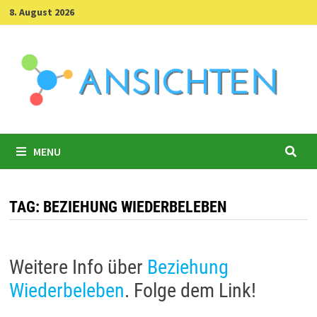
Skip
8. August 2026
to
content
MENU
TAG:
BEZIEHUNG WIEDERBELEBEN
Weitere Info über
Beziehung
Wiederbeleben
. Folge dem Link!