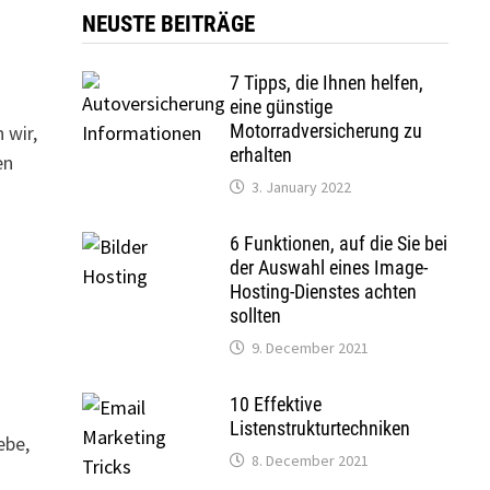
NEUSTE BEITRÄGE
7 Tipps, die Ihnen helfen,
eine günstige
Motorradversicherung zu
 wir,
erhalten
en
3. January 2022
6 Funktionen, auf die Sie bei
der Auswahl eines Image-
Hosting-Dienstes achten
sollten
9. December 2021
10 Effektive
Listenstrukturtechniken
ebe,
8. December 2021