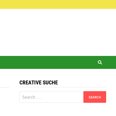
CREATIVE SUCHE
Search
for: