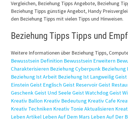
Vergleichen, Beziehung Tipps Angebote, Beziehung Ti
Beziehung Tipps günstige Angebot, Handy Preisverglei
den Beziehung Tipps mit vielen Tipps und Hinweisen.
Beziehung Tipps Tipps und Emp
Weitere Informationen über Beziehung Tipps, Comput
Bewusstsein Definition
Bewusstsein Erweitern
Bewu
Charakterisieren
Beziehung Cyberpunk
Beziehung 
Beziehung Ist Arbeit
Beziehung Ist Langweilig
Geist
Einstein
Geist Englisch
Geist Reservoir
Geist Restau
Geschenk
Geist Und Seele
Geist Watchdog
Geist Wi
Kreativ Ballon
Kreativ Bedeutung
Kreativ Cafe
Krea
Kreativ Techniken
Kreativ Tonie Aktualisieren
Kreat
Leben Artikel
Leben Auf Dem Mars
Leben Auf Der 