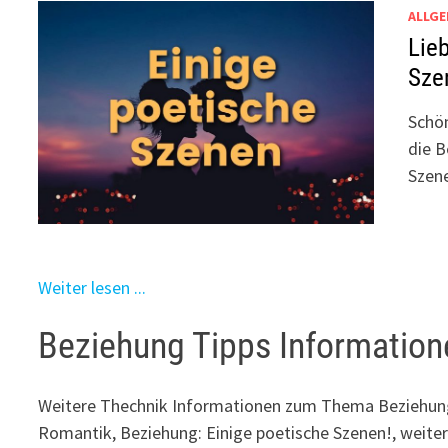
ALLGE
Lie
Sze
Schön
die B
Szen
Weiter lesen ...
Beziehung Tipps Information
Weitere Thechnik Informationen zum Thema Beziehung
Romantik, Beziehung: Einige poetische Szenen!, weite