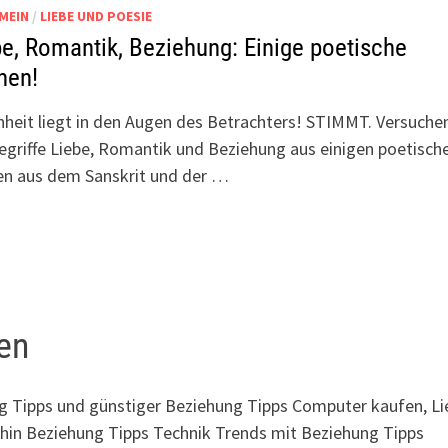
MEIN
/
LIEBE UND POESIE
be, Romantik, Beziehung: Einige poetische
nen!
heit liegt in den Augen des Betrachters! STIMMT. Versuchen
egriffe Liebe, Romantik und Beziehung aus einigen poetisch
en aus dem Sanskrit und der …
en
 Tipps und günstiger Beziehung Tipps Computer kaufen, Li
rhin Beziehung Tipps Technik Trends mit Beziehung Tipps