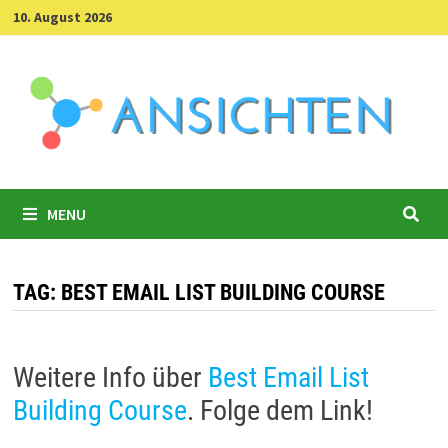
Skip
10. August 2026
to
content
MENU
TAG:
BEST EMAIL LIST BUILDING COURSE
Weitere Info über
Best Email List
Building Course
. Folge dem Link!