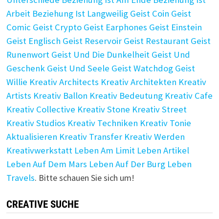
Arbeit
Beziehung Ist Langweilig
Geist Coin
Geist
Comic
Geist Crypto
Geist Earphones
Geist Einstein
Geist Englisch
Geist Reservoir
Geist Restaurant
Geist
Runenwort
Geist Und Die Dunkelheit
Geist Und
Geschenk
Geist Und Seele
Geist Watchdog
Geist
Willie
Kreativ Architects
Kreativ Architekten
Kreativ
Artists
Kreativ Ballon
Kreativ Bedeutung
Kreativ Cafe
Kreativ Collective
Kreativ Stone
Kreativ Street
Kreativ Studios
Kreativ Techniken
Kreativ Tonie
Aktualisieren
Kreativ Transfer
Kreativ Werden
Kreativwerkstatt
Leben Am Limit
Leben Artikel
Leben Auf Dem Mars
Leben Auf Der Burg
Leben
Travels
. Bitte schauen Sie sich um!
CREATIVE SUCHE